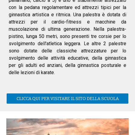
pallamano, calcio a 5) e uno è stabilmente attrezzato
con la pedana regolamentare ed attrezzi tipici per la
ginnastica artistica e ritmica. Una palestra è dotata di
attrezzi per il cardio-fitness e macchine da
muscolazione di ultima generazione. Nella palestra-
pistino, lunga 50 metri, sono presenti tre corsie per lo
svolgimento dell'atletica leggera. Le altre 2 palestre
sono dotate delle classiche attrezzature per lo
svolgimento delle attività educative, della ginnastica
per gli adulti ed anziani, della ginnastica posturale e
delle lezioni di karate.
CLICCA QUI PER VISITARE IL SITO DELLA SCUOLA