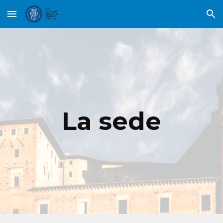
Skip to main content
Skip to navigation
La sede